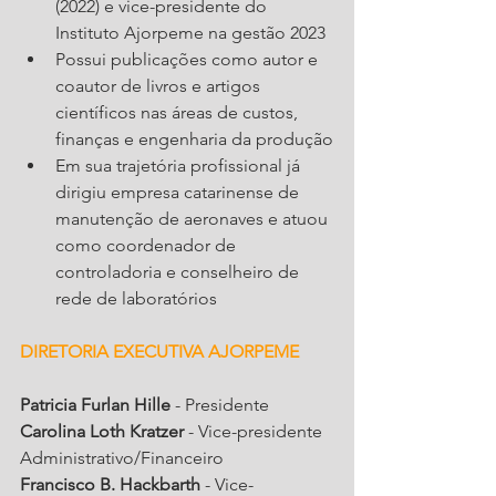
(2022) e vice-presidente do 
Instituto Ajorpeme na gestão 2023
Possui publicações como autor e 
coautor de livros e artigos 
científicos nas áreas de custos, 
finanças e engenharia da produção
Em sua trajetória profissional já 
dirigiu empresa catarinense de 
manutenção de aeronaves e atuou 
como coordenador de 
controladoria e conselheiro de 
rede de laboratórios
DIRETORIA EXECUTIVA AJORPEME
Patricia Furlan Hille
 - Presidente
Carolina Loth Kratzer
 - Vice-presidente 
Administrativo/Financeiro
Francisco B. Hackbarth
 - Vice-