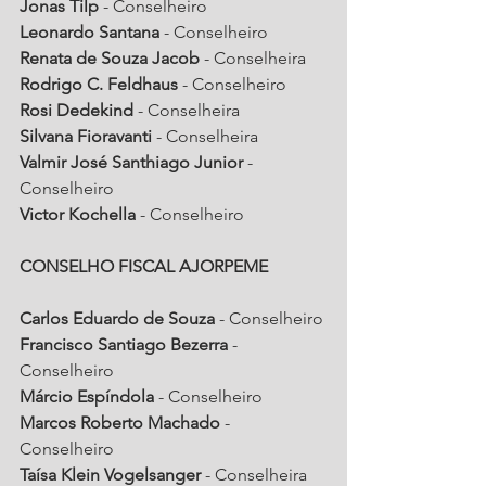
Jonas Tilp
 - Conselheiro
Leonardo Santana
 - Conselheiro
Renata de Souza Jacob
 - Conselheira
Rodrigo C. Feldhaus
 - Conselheiro
Rosi Dedekind
 - Conselheira
Silvana Fioravanti
 - Conselheira
Valmir José Santhiago Junior
 - 
Conselheiro
Victor Kochella
 - Conselheiro
CONSELHO FISCAL AJORPEME
Carlos Eduardo de Souza
 - Conselheiro
Francisco Santiago Bezerra
 - 
Conselheiro
Márcio Espíndola
 - Conselheiro
Marcos Roberto Machado
 - 
Conselheiro
Taísa Klein Vogelsanger
 - Conselheira