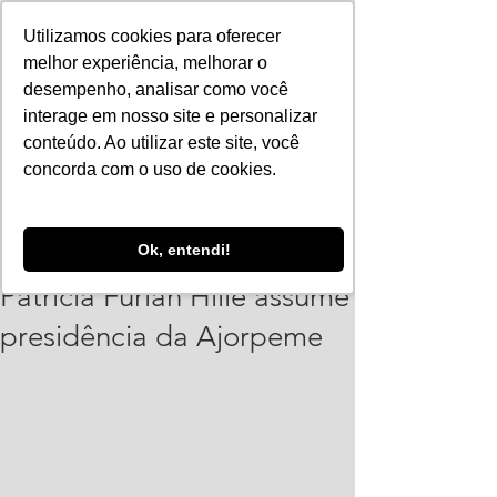
Utilizamos cookies para oferecer
melhor experiência, melhorar o
desempenho, analisar como você
interage em nosso site e personalizar
conteúdo. Ao utilizar este site, você
concorda com o uso de cookies.
PolianaSantos
Ok, entendi!
9 de fev. de 2024
4 min de leitura
Patricia Furlan Hille assume
presidência da Ajorpeme