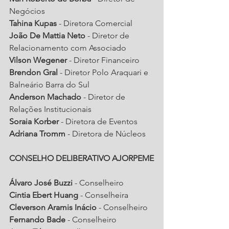
Negócios
Tahina Kupas
 - Diretora Comercial
João De Mattia Neto
 - Diretor de 
Relacionamento com Associado
Vilson Wegener
 - Diretor Financeiro
Brendon Gral
 - Diretor Polo Araquari e 
Balneário Barra do Sul
Anderson Machado
 - Diretor de 
Relações Institucionais
Soraia Korber
 - Diretora de Eventos
Adriana Tromm
 - Diretora de Núcleos
CONSELHO DELIBERATIVO AJORPEME
Álvaro José Buzzi
 - Conselheiro
Cintia Ebert Huang
 - Conselheira
Cleverson Aramis Inácio
 - Conselheiro
Fernando Bade
 - Conselheiro