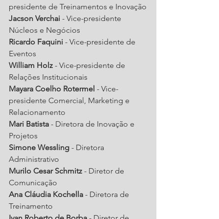
presidente de Treinamentos e Inovação
Jacson Verchai
 - Vice-presidente 
Núcleos e Negócios
Ricardo Faquini
 - Vice-presidente de 
Eventos
William Holz
 - Vice-presidente de 
Relações Institucionais
Mayara Coelho Rotermel
 - Vice-
presidente Comercial, Marketing e 
Relacionamento
Mari Batista
 - Diretora de Inovação e 
Projetos
Simone Wessling
 - Diretora 
Administrativo
Murilo Cesar Schmitz
 - Diretor de 
Comunicação
Ana Cláudia Kochella
 - Diretora de 
Treinamento
Ivan Roberto de Borba
 - Diretor de 