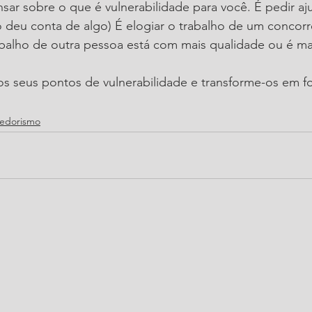
sar sobre o que é vulnerabilidade para você. É pedir aju
 deu conta de algo) É elogiar o trabalho de um concorr
balho de outra pessoa está com mais qualidade ou é mai
s seus pontos de vulnerabilidade e transforme-os em fo
edorismo