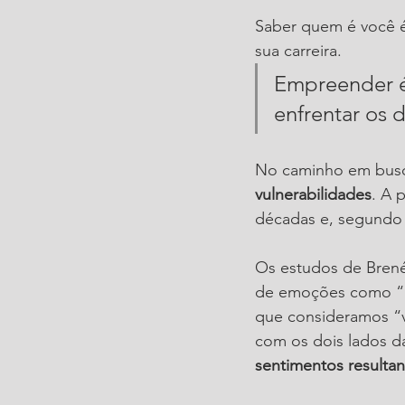
Saber quem é você é
sua carreira. 
Empreender é
enfrentar os 
No caminho em busca
vulnerabilidades
. A 
décadas e, segundo el
Os estudos de Brené
de emoções como “m
que consideramos “v
com os dois lados d
sentimentos resultant