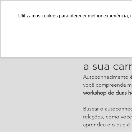
Utilizamos cookies para oferecer melhor experiência, 
ajorpeme
24 de jun
A import
a sua carr
Autoconhecimento é 
você compreenda me
workshop de duas h
Buscar o autoconheci
relações, como você
aprendeu e o que é p