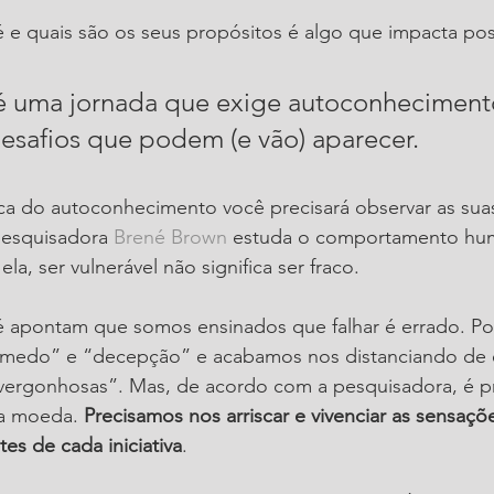
 e quais são os seus propósitos é algo que impacta pos
 uma jornada que exige autoconheciment
desafios que podem (e vão) aparecer.
 do autoconhecimento você precisará observar as sua
pesquisadora 
Brené Brown
 estuda o comportamento hu
a, ser vulnerável não significa ser fraco. 
 apontam que somos ensinados que falhar é errado. Por
edo” e “decepção” e acabamos nos distanciando de e
ergonhosas”. Mas, de acordo com a pesquisadora, é pre
a moeda. 
Precisamos nos arriscar e vivenciar as sensaçõ
es de cada iniciativa
.