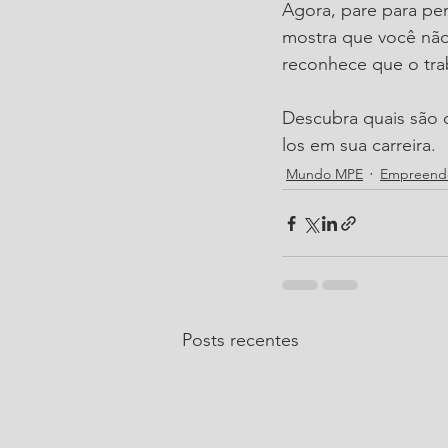
Agora, pare para pen
mostra que você não
reconhece que o tra
Descubra quais são o
los em sua carreira.
Mundo MPE
Empreend
Posts recentes