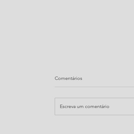
Comentários
Escreva um comentário
Como aproveitar eventos de
negócios para conquistar