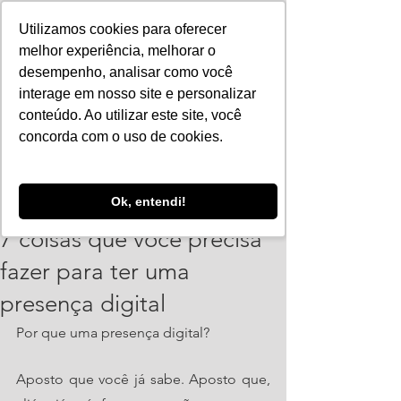
Utilizamos cookies para oferecer
melhor experiência, melhorar o
desempenho, analisar como você
interage em nosso site e personalizar
conteúdo. Ao utilizar este site, você
concorda com o uso de cookies.
ajorpeme
Ok, entendi!
28 de mar. de 2022
5 min de leitura
7 coisas que você precisa
fazer para ter uma
presença digital
Por que uma presença digital?
Aposto que você já sabe. Aposto que, 