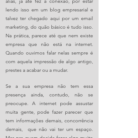
aliás, já até fez a conexão, por estar 
lendo isso em um blog empresarial e 
talvez ter chegado aqui por um email 
marketing, do quão básico é tudo isso. 
Na prática, parece até que nem existe 
empresa que não está na internet. 
Quando ouvimos falar nelas sempre é 
com aquela impressão de algo antigo, 
prestes a acabar ou a mudar. 
Se a sua empresa não tem essa 
presença ainda, contudo, não se 
preocupe. A internet pode assustar 
muita gente, pode fazer parecer que 
tem informações demais, concorrência 
demais,  que não vai ter um espaço. 
Mas pra quem decide fazer algo muito 