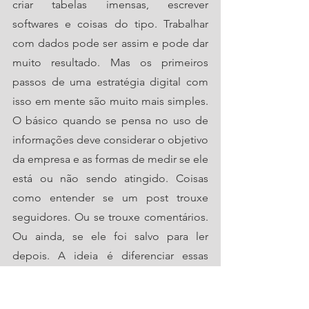
criar tabelas imensas, escrever 
softwares e coisas do tipo. Trabalhar 
com dados pode ser assim e pode dar 
muito resultado. Mas os primeiros 
passos de uma estratégia digital com 
isso em mente são muito mais simples. 
O básico quando se pensa no uso de 
informações deve considerar o objetivo 
da empresa e as formas de medir se ele 
está ou não sendo atingido. Coisas 
como entender se um post trouxe 
seguidores. Ou se trouxe comentários. 
Ou ainda, se ele foi salvo para ler 
depois. A ideia é diferenciar essas 
possibilidades e entender o como isso 
se encaixa com o que queremos. Isso 