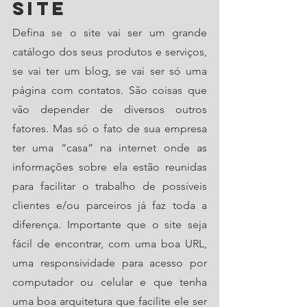
site
Defina se o site vai ser um grande 
catálogo dos seus produtos e serviços, 
se vai ter um blog, se vai ser só uma 
página com contatos. São coisas que 
vão depender de diversos outros 
fatores. Mas só o fato de sua empresa 
ter uma “casa” na internet onde as 
informações sobre ela estão reunidas 
para facilitar o trabalho de possíveis 
clientes e/ou parceiros já faz toda a 
diferença. Importante que o site seja 
fácil de encontrar, com uma boa URL, 
uma responsividade para acesso por 
computador ou celular e que tenha 
uma boa arquitetura que facilite ele ser 