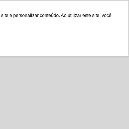
Fale Conosco
e e personalizar conteúdo. Ao utilizar este site, você
Instituto
Nossa História