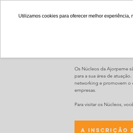
Utilizamos cookies para oferecer melhor experiência, 
Reunião: Nú
Os Núcleos da Ajorpeme sã
para a sua área de atuação
networking e promovem o d
empresas.
Para visitar os Núcleos, vo
A inscrição 