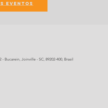
s eventos
- Bucarein, Joinville - SC, 89202-400, Brasil