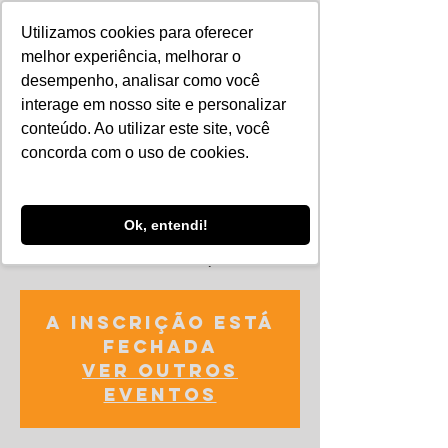
Utilizamos cookies para oferecer
melhor experiência, melhorar o
desempenho, analisar como você
interage em nosso site e personalizar
conteúdo. Ao utilizar este site, você
concorda com o uso de cookies.
Ok, entendi!
Rede de Startup
A inscrição está
fechada
Ver outros
eventos