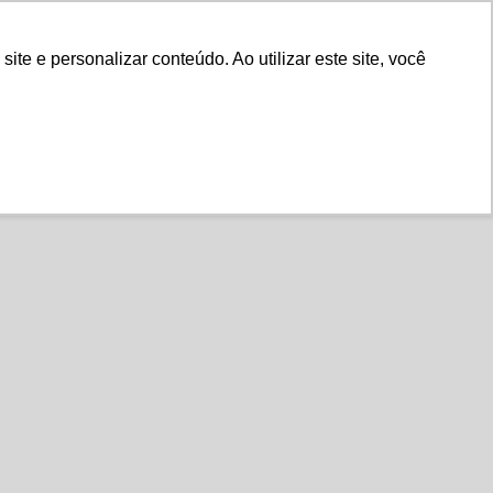
Fale Conosco
e e personalizar conteúdo. Ao utilizar este site, você
Instituto
Nossa História
s Associados