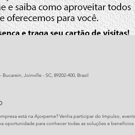
 Bucarein, Joinville - SC, 89202-400, Brasil
o
mpresa está na Ajorpeme? Venha participar do Impulso, event
ma oportunidade para conhecer todas as soluções e benefícios