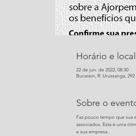
Horário e local
22 de jun. de 2022, 08:30
Bucarein, R. Urussanga, 292 -
Sobre o event
Faz pouco tempo que sua e
associados. Esta é uma óti
e sua empresa.