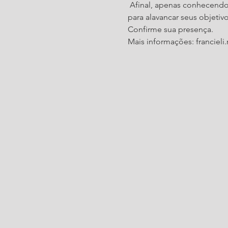
 Afinal, apenas conhecendo 
para alavancar seus objetivo
Confirme sua presença.
Mais informações: franciel