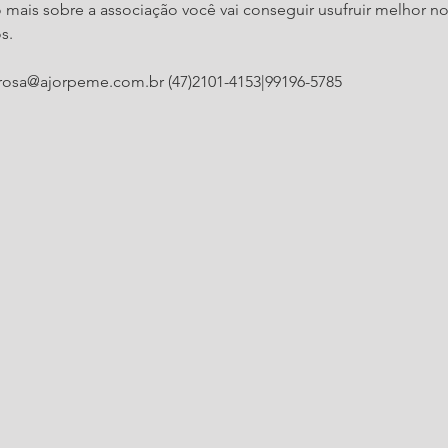
mais sobre a associação você vai conseguir usufruir melhor no
s.
i.rosa@ajorpeme.com.br (47)2101-4153|99196-5785